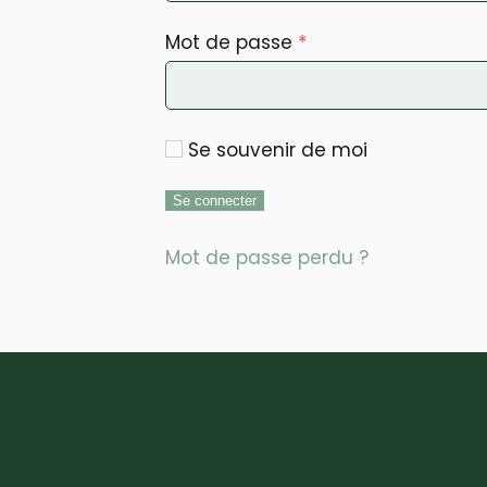
Obligatoire
Mot de passe
*
Se souvenir de moi
Se connecter
Mot de passe perdu ?